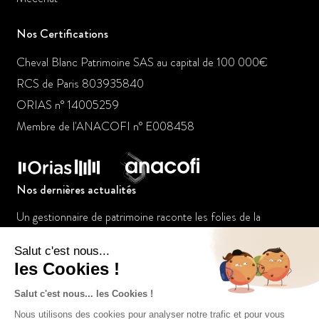
Nos Certifications
Cheval Blanc Patrimoine SAS au capital de 100 000€
RCS de Paris 803935840
ORIAS n° 14005259
Membre de l'ANACOFI n° E008458
Nos dernières actualités
Un gestionnaire de patrimoine raconte les folies de la
jeunesse dorée
Le placement à suivre : L’or bat les records
Tout pour votre argent: Le marketing des services financiers
manque sa cible féminine (Franck Fargerelle)