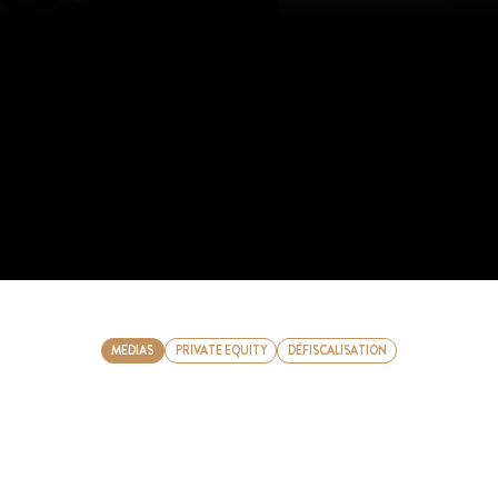
MEDIAS
PRIVATE EQUITY
DÉFISCALISATION