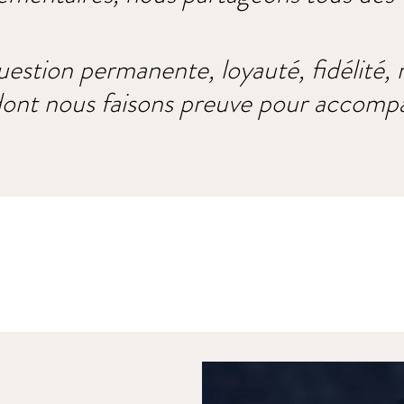
estion permanente, loyauté, fidélité, r
s dont nous faisons preuve pour accompa