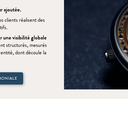
ur ajoutée.
s clients réalisent des
ifs.
une visibilité globale
ont structurés, mesurés
entité, dont découle la
MONIALE