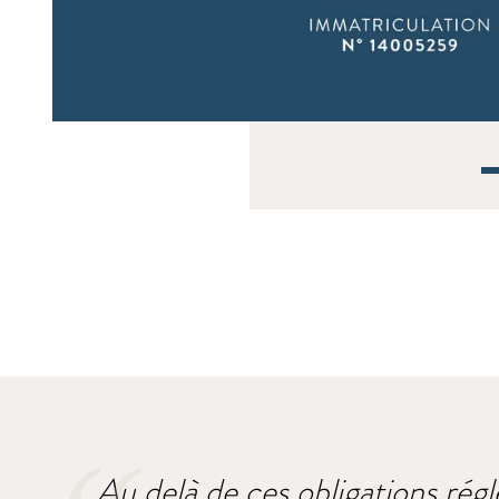
Au delà de ces obligations régl