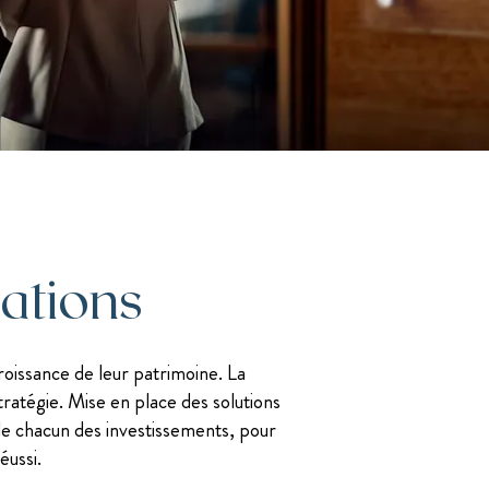
J. Savigny, voix N°1 en finances sur LinkedIn
Les mentions légales
ations
roissance de leur patrimoine. La
tratégie. Mise en place des solutions
 de chacun des investissements, pour
éussi.