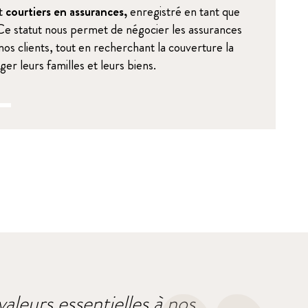
t
courtiers en assurances,
enregistré en tant que
 Ce statut nous permet de négocier les assurances
 nos clients, tout en recherchant la couverture la
er leurs familles et leurs biens.
aleurs essentielles à nos