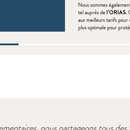
Nous sommes égalemen
tel auprès de
l’ORIAS
.
aux meilleurs tarifs pour
plus optimale pour protég
ementaires, nous partageons tous des v