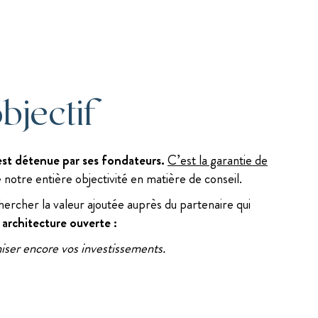
bjectif
 est détenue
par ses fondateurs
.
C’est la garantie de
otre entière objectivité en matière de conseil.
hercher la valeur ajoutée auprès du partenaire qui
 architecture ouverte :
miser encore vos investissements.