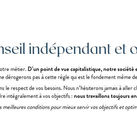
seil indépendant et o
notre métier.
D’un point de vue capitalistique, notre société
ne dérogerons pas à cette règle qui est le fondement même de n
s le respect de vos besoins. Nous n’hésiterons jamais à aller c
re intégralement à vos objectifs :
nous travaillons toujours en
meilleures conditions pour mieux servir vos objectifs et opti