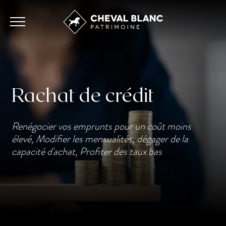
Rachat de crédit
Renégocier vos emprunts pour un coût moins
élevé, Modifier les mensualités, dégager de la
capacité d'achat, Profiter des taux bas