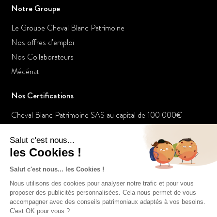
Notre Groupe
Le Groupe Cheval Blanc Patrimoine
Nos offres d’emploi
Nos Collaborateurs
Mécénat
Nos Certifications
Cheval Blanc Patrimoine SAS au capital de 100 000€
RCS de Paris 803935840
ORIAS n° 14005259
Membre de l'ANACOFI n° E008458
Nos dernières actualités