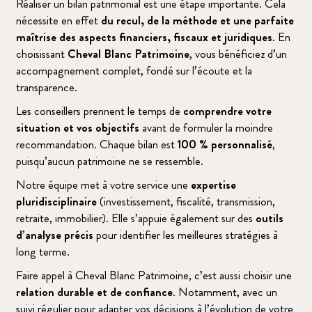
Réaliser un bilan patrimonial est une étape importante. Cela
nécessite en effet
du recul, de la méthode et une parfaite
maîtrise des aspects financiers, fiscaux et juridiques
. En
choisissant
Cheval Blanc Patrimoine
, vous bénéficiez d’un
accompagnement complet, fondé sur l’écoute et la
transparence.
Les conseillers prennent le temps de
comprendre votre
situation et vos objectifs
avant de formuler la moindre
recommandation. Chaque bilan est
100 % personnalisé
,
puisqu’aucun patrimoine ne se ressemble.
Notre équipe met à votre service une
expertise
pluridisciplinaire
(investissement, fiscalité, transmission,
retraite, immobilier). Elle s’appuie également sur des
outils
d’analyse précis
pour identifier les meilleures stratégies à
long terme.
Faire appel à Cheval Blanc Patrimoine, c’est aussi choisir une
relation durable et de confiance
. Notamment, avec un
suivi régulier pour adapter vos décisions à l’évolution de votre