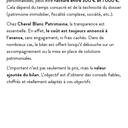
personnalisées, peut être
facturé entre 300 € et 1 000 €
.
Cela dépend du temps consacré et de la technicité du dossier
(patrimoine immobilier, fiscalité complexe, société, etc.).
Chez
Cheval Blanc Patrimoine
, la transparence est
essentielle. En effet,
le coût est toujours annoncé à
l’avance
, sans engagement, ni frais cachés. Dans de
nombreux cas, le bilan est offert lorsqu’il débouche sur un
accompagnement ou la mise en place de solutions
patrimoniales.
L’important n’est pas seulement le prix, mais la
valeur
ajoutée du bilan
. L’objectif est d’obtenir des conseils fiables,
chiffrés et réellement adaptés à vos objectifs.