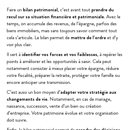
Faire un
bilan patrimonial
, c’est avant tout
prendre du
recul sur sa situation financière et patrimoniale
. Avec le
temps, on accumule des revenus, de l’épargne, parfois des
biens immobiliers, mais sans toujours savoir comment tout
cela s’articule. Le bilan permet de
mettre de l’ordre
et d’y
voir plus clair.
Il sert à
identifier vos forces et vos faiblesses
, à repérer les
points à améliorer et les opportunités à saisir. Cela peut
notamment consister à mieux placer votre épargne, réduire
votre fiscalité, préparer la retraite, protéger votre famille ou
encore anticiper une transmission.
C’est aussi un bon moyen d’
adapter votre stratégie aux
changements de vie
. Notamment, en cas de mariage,
naissance, succession, vente d’un bien ou création
d’entreprise. Votre patrimoine évolue et votre organisation
doit suivre.
Enfin, le bilan patrimonial permet de
prendre des décisions