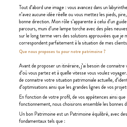
Tout d’abord une image : vous avancez dans un labyrint
n’avez aucune idée réelle ou vous mettez les pieds, pire, 
bonne direction. Mon rôle s’apparente à celui d’un guide
parcours, muni d’une lampe torche avec des piles neuv
sur le long terme vers des solutions approuvées que je m
correspondent parfaitement à la situation de mes clients
Que nous proposes tu pour notre patrimoine ?
Avant de proposer un itinéraire, j’ai besoin de connaitre 
d’où vous partez et à quelle vitesse vous voulez voyager
de connaitre votre situation patrimoniale actuelle, d’iden
d’optimisations ainsi que les grandes lignes de vos projet
En fonction de votre profil, de vos appétences ainsi qu
fonctionnement, nous choisirons ensemble les bonnes di
Un bon Patrimoine est un Patrimoine équilibré, avec des
fondamentaux tels que :