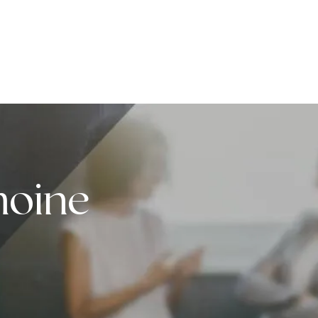
moine