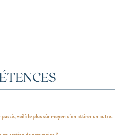
PÉTENCES
passé, voilà le plus sûr moyen d’en attirer un autre.
n en gestion de patrimoine ?