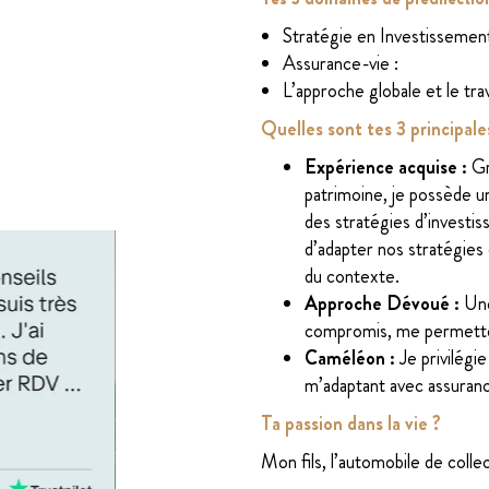
Stratégie en Investissement
Assurance-vie :
L’approche globale et le tra
Quelles sont tes 3 principal
Expérience acquise :
Gr
patrimoine, je possède 
des stratégies d’investi
d’adapter nos stratégies
du contexte.
Approche Dévoué :
Une
compromis, me permetten
Caméléon :
Je privilégi
m’adaptant avec assurance
Ta passion dans la vie ?
Mon fils, l’automobile de collec