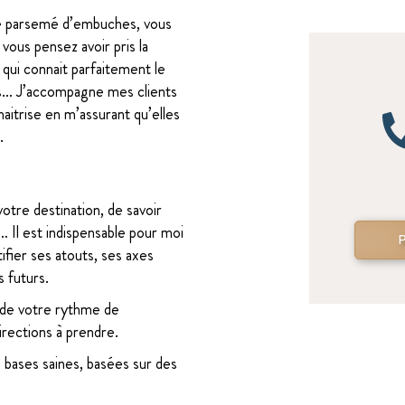
he parsemé d’embuches, vous
vous pensez avoir pris la
 qui connait parfaitement le
es… J’accompagne mes clients
aitrise en m’assurant qu’elles
.
votre destination, de savoir
… Il est indispensable pour moi
tifier ses atouts, ses axes
s futurs.
e de votre rythme de
rections à prendre.
 bases saines, basées sur des