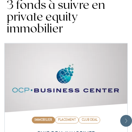
3 fonds à suivre en
private equity
immobilier
IMMOBILIER
PLACEMENT
CLUB DEAL