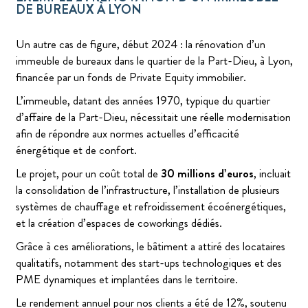
DE BUREAUX À LYON
Un autre cas de figure, début 2024 : la rénovation d’un
immeuble de bureaux dans le quartier de la Part-Dieu, à Lyon,
financée par un fonds de Private Equity immobilier.
L’immeuble, datant des années 1970, typique du quartier
d’affaire de la Part-Dieu, nécessitait une réelle modernisation
afin de répondre aux normes actuelles d’efficacité
énergétique et de confort.
Le projet, pour un coût total de
30 millions d’euros
, incluait
la consolidation de l’infrastructure, l’installation de plusieurs
systèmes de chauffage et refroidissement écoénergétiques,
et la création d’espaces de coworkings dédiés.
Grâce à ces améliorations, le bâtiment a attiré des locataires
qualitatifs, notamment des start-ups technologiques et des
PME dynamiques et implantées dans le territoire.
Le rendement annuel pour nos clients a été de 12%, soutenu