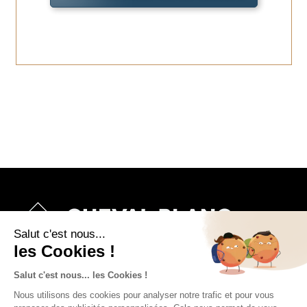
Cheval Blanc Patrimoine accompagne ses clients dans la
structuration, la pérennisation et la croissance de leur
patrimoine.