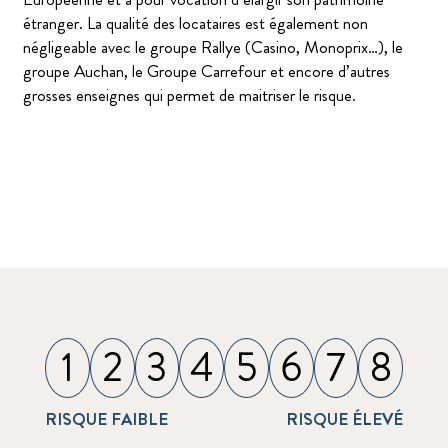
étranger. La qualité des locataires est également non
négligeable avec le groupe Rallye (Casino, Monoprix…), le
groupe Auchan, le Groupe Carrefour et encore d’autres
grosses enseignes qui permet de maitriser le risque.
1
2
3
4
5
6
7
8
RISQUE FAIBLE
RISQUE ÉLEVÉ