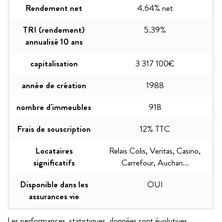
Rendement net
4.64% net
TRI (rendement)
5.39%
annualisé 10 ans
capitalisation
3 317 100€
année de création
1988
nombre d'immeubles
918
Frais de souscription
12% TTC
Locataires
Relais Colis, Veritas, Casino,
significatifs
Carrefour, Auchan...
Disponible dans les
OUI
assurances vie
Les performances, statistiques, données sont évolutives.