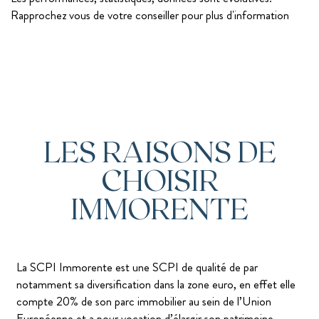
Rapprochez vous de votre conseiller pour plus d'information
LES RAISONS DE
CHOISIR
IMMORENTE
La SCPI Immorente est une SCPI de qualité de par
notamment sa diversification dans la zone euro, en effet elle
compte 20% de son parc immobilier au sein de l’Union
Européenne et a pour vocation d’élargir son patrimoine