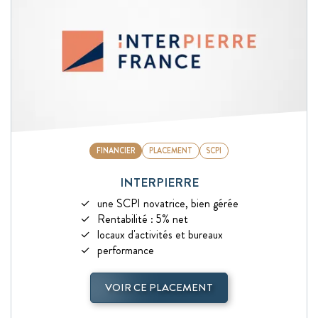
FINANCIER
PLACEMENT
SCPI
INTERPIERRE
une SCPI novatrice, bien gérée
Rentabilité : 5% net
locaux d'activités et bureaux
performance
VOIR CE PLACEMENT