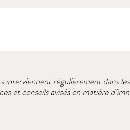
ts interviennent régulièrement dans le
es et conseils avisés en matière d’imm