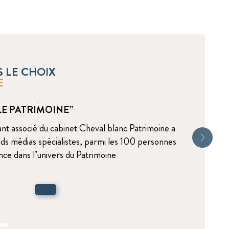
S LE CHOIX
E
 LE PATRIMOINE”
eant associé du cabinet Cheval blanc Patrimoine a
nds médias spécialistes, parmi les 100 personnes
ance dans l’univers du Patrimoine