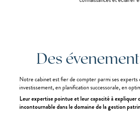
Des évenements
Notre cabinet est fier de compter parmi ses experts d
investissement, en planification successorale, en optim
Leur expertise pointue et leur capacité à expliquer
incontournable dans le domaine de la gestion patri