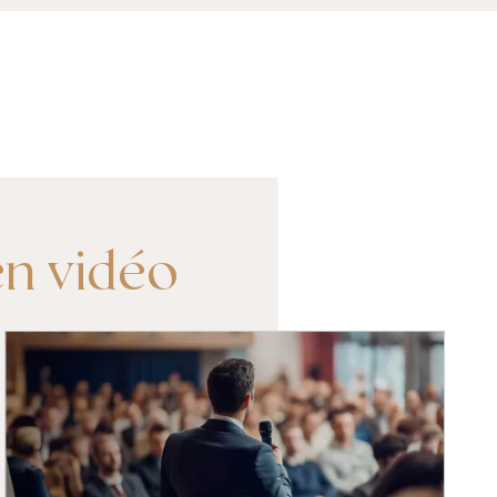
en vidéo