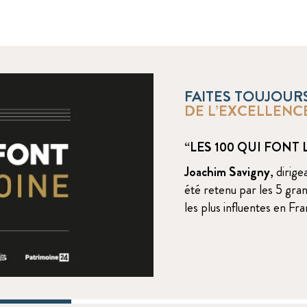
FAITES TOUJOUR
DE L’EXCELLENC
“LES 100 QUI FONT
Joachim Savigny
, dirig
été retenu par les 5 gra
les plus influentes en Fr