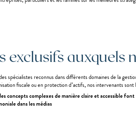
 exclusifs auxquels n
es spécialistes reconnus dans différents domaines de la gesti
isation fiscale ou en protection d’actifs, nos intervenants sont 
 des concepts complexes de manière claire et accessible fon
moniale dans les médias