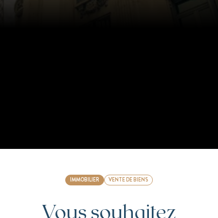
IMMOBILIER
VENTE DE BIENS
Vous souhaitez