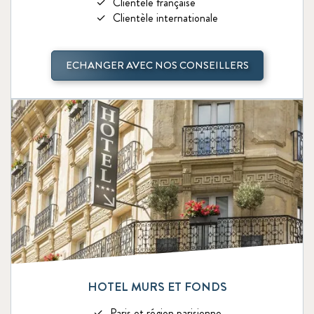
Clientèle française
Clientèle internationale
ECHANGER AVEC NOS CONSEILLERS
HOTEL MURS ET FONDS
Paris et région parisienne