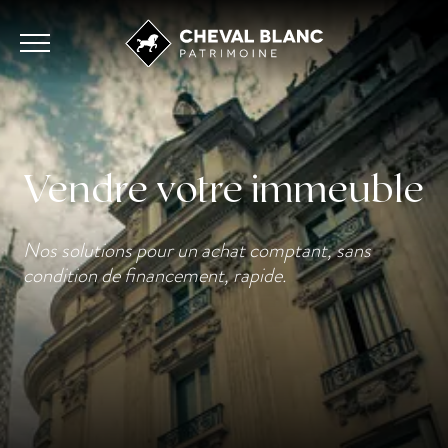
Vendre votre immeuble
Nos solutions pour un achat comptant, sans
condition de financement, rapide.