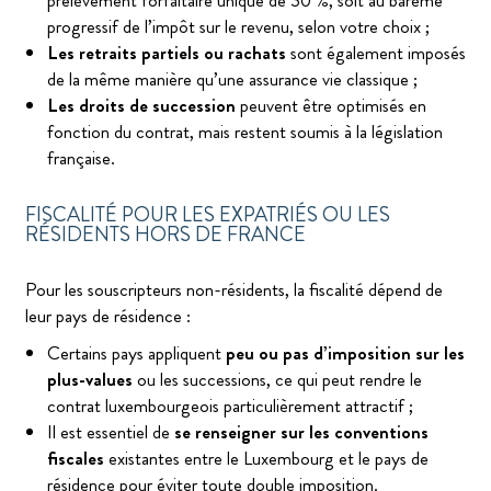
prélèvement forfaitaire unique de 30 %, soit au barème
progressif de l’impôt sur le revenu, selon votre choix ;
Les retraits partiels ou rachats
sont également imposés
de la même manière qu’une assurance vie classique ;
Les droits de succession
peuvent être optimisés en
fonction du contrat, mais restent soumis à la législation
française.
FISCALITÉ POUR LES EXPATRIÉS OU LES
RÉSIDENTS HORS DE FRANCE
Pour les souscripteurs non-résidents, la fiscalité dépend de
leur pays de résidence :
Certains pays appliquent
peu ou pas d’imposition sur les
plus-values
ou les successions, ce qui peut rendre le
contrat luxembourgeois particulièrement attractif ;
Il est essentiel de
se renseigner sur les conventions
fiscales
existantes entre le Luxembourg et le pays de
résidence pour éviter toute double imposition.