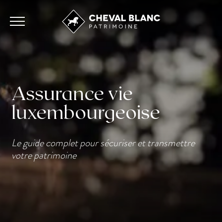
Assurance vie
luxembourgeoise
Le guide complet pour sécuriser et transmettre
votre patrimoine