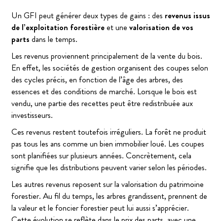
Un GFI peut générer deux types de gains : des
revenus issus
de l’exploitation forestière
et une
valorisation de vos
parts
dans le temps.
Les revenus proviennent principalement de la vente du bois.
En effet, les sociétés de gestion organisent des coupes selon
des cycles précis, en fonction de l’âge des arbres, des
essences et des conditions de marché. Lorsque le bois est
vendu, une partie des recettes peut être redistribuée aux
investisseurs.
Ces revenus restent toutefois irréguliers. La forêt ne produit
pas tous les ans comme un bien immobilier loué. Les coupes
sont planifiées sur plusieurs années. Concrètement, cela
signifie que les distributions peuvent varier selon les périodes.
Les autres revenus reposent sur la valorisation du patrimoine
forestier. Au fil du temps, les arbres grandissent, prennent de
la valeur et le foncier forestier peut lui aussi s’apprécier.
Cette évolution se reflète dans le prix des parts, avec une