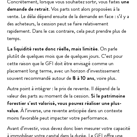
Concrètement, lorsque vous souhaitez sortir, vous faites
une
demande de retrait
. Vos parts sont alors proposées à la
vente. Le délai dépend ensuite de la demande en face : s’il y a
des acheteurs, la cession peut se faire relativement
rapidement. Dans le cas contraire, cela peut prendre plus de
temps.
La liquidité reste donc réelle, mais limitée
. On parle
plutôt de quelques mois que de quelques jours. C’est pour
cette raison que le GFI doit être envisagé comme un
placement long terme, avec un horizon d’investissement
souvent recommandé autour de
8 à 10 ans
, voire plus.
Autre point à intégrer : le prix de revente. Il dépend de la
valeur des parts au moment de la cession.
Si le patrimoine
forestier s’est valorisé, vous pouvez réaliser une plus-
value
. À l’inverse, une revente anticipée dans un contexte
moins favorable peut impacter votre performance.
Avant d’investir, vous devez donc bien mesurer votre capacité
à immobiliser votre capital dans la durée. Le GFI offre une