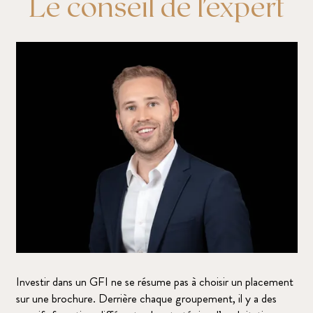
Le conseil de l'expert
Investir dans un GFI ne se résume pas à choisir un placement
sur une brochure. Derrière chaque groupement, il y a des