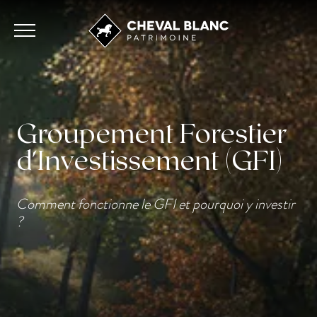
Groupement Forestier
d'Investissement (GFI)
Comment fonctionne le GFI et pourquoi y investir
?