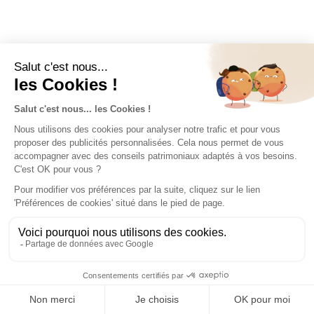
Vous souhaitez
investir en FCPI ?
PLUS D’INFORMATIONS
CONTACTEZ-NOUS