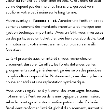
valeur du foncier et la demande en bois. C’est donc un actif
qui ne dépend pas des marchés financiers, qui peut venir
équilibrer votre patrimoine sur le long terme.
Autre avantage : l’
accessibilité
. Acheter une forêt en direct
demande souvent des montants importants et implique une
gestion technique importante. Avec un GFI, vous investissez
via des parts, avec un ticket d’entrée bien plus abordable, tout
en mutualisant votre investissement sur plusieurs massifs
forestiers.
Le GFI présente aussi un intérêt si vous recherchez un
placement
durable
. En effet, les forêts détenues par les
groupements sont généralement gérées selon des principes
de sylviculture responsable. Notamment, avec des cycles de
coupe encadrés et une replantation systématique.
Vous pouvez également y trouver des
avantages fiscaux
,
notamment à l’entrée ou dans une logique de transmission,
selon le montage et votre situation patrimoniale. Ce levier
fiscal vient renforcer l’intérêt global du placement, surtout si