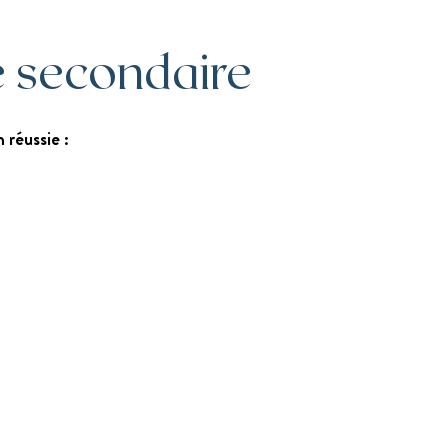
e secondaire
 réussie :