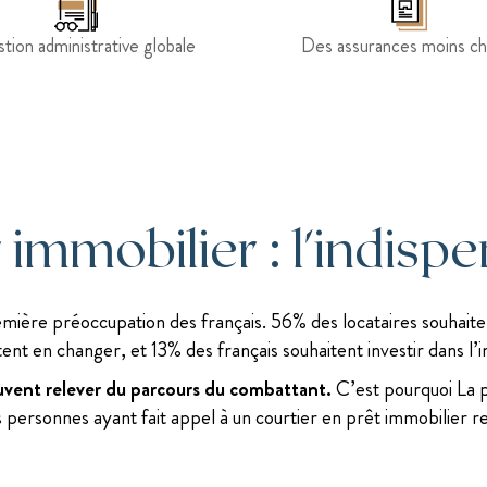
stion administrative globale
Des assurances moins c
 immobilier : l'indispe
emière préoccupation des français. 56% des locataires souhaite
nt en changer, et 13% des français souhaitent investir dans l’i
vent relever du parcours du combattant.
C’est pourquoi La p
ersonnes ayant fait appel à un courtier en prêt immobilier re