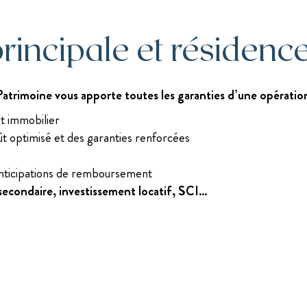
rincipale et résidenc
Patrimoine vous apporte toutes les garanties d’une opération
t immobilier
t optimisé et des garanties renforcées
s anticipations de remboursement
 secondaire, investissement locatif, SCI…