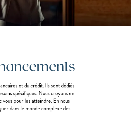
J. Savigny, voix N°1 en finances sur LinkedIn
Les mentions légales
financements
caires et du crédit. Ils sont dédiés
 besoins spécifiques. Nous croyons en
c vous pour les atteindre. En nous
aviguer dans le monde complexe des