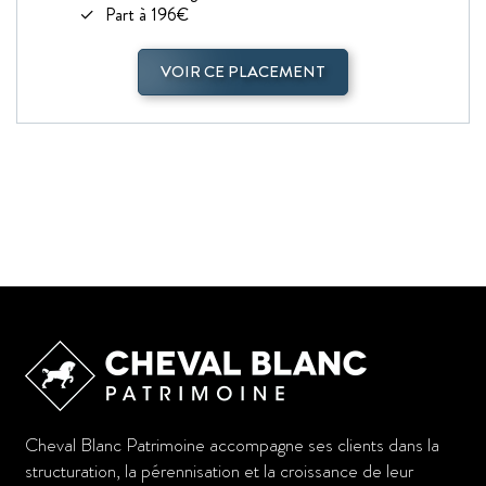
Part à 196€
VOIR CE PLACEMENT
Cheval Blanc Patrimoine accompagne ses clients dans la
structuration, la pérennisation et la croissance de leur