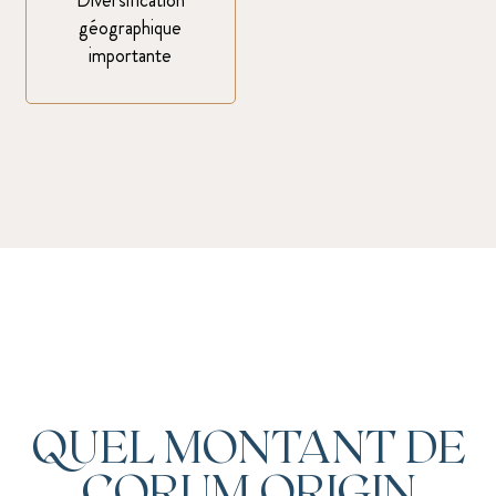
Diversification
géographique
importante
QUEL MONTANT DE
CORUM ORIGIN