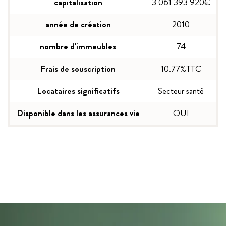
capitalisation
3 061 393 920€
année de création
2010
nombre d'immeubles
74
Frais de souscription
10.77%TTC
Locataires significatifs
Secteur santé
Disponible dans les assurances vie
OUI