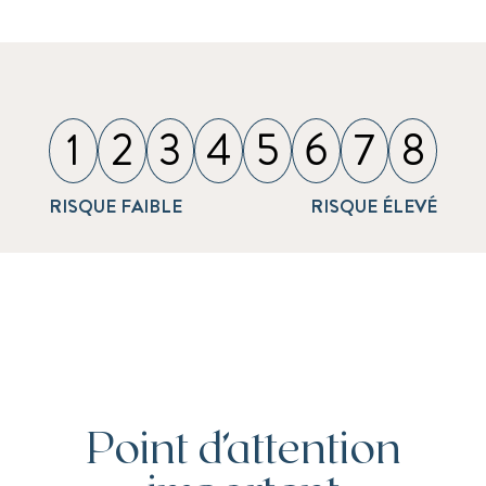
1
2
3
4
5
6
7
8
RISQUE FAIBLE
RISQUE ÉLEVÉ
Point d’attention