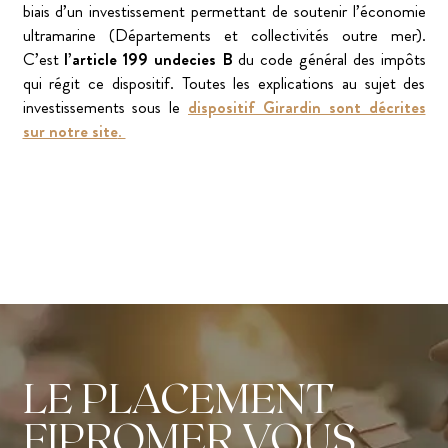
biais d’un investissement permettant de soutenir l’économie
ultramarine (Départements et collectivités outre mer).
C’est
l’article 199 undecies B
du code général des impôts
qui régit ce dispositif. Toutes les explications au sujet des
investissements sous le
dispositif Girardin sont décrites
sur notre site
.
LE PLACEMENT
FIPROMER VOUS