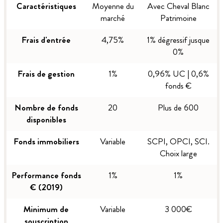
Caractéristiques
Moyenne du
Avec Cheval Blanc
marché
Patrimoine
Frais d'entrée
4,75%
1% dégressif jusque
0%
Frais de gestion
1%
0,96% UC | 0,6%
fonds €
Nombre de fonds
20
Plus de 600
disponibles
Fonds immobiliers
Variable
SCPI, OPCI, SCI.
Choix large
Performance fonds
1%
1%
€ (2019)
Minimum de
Variable
3 000€
souscription