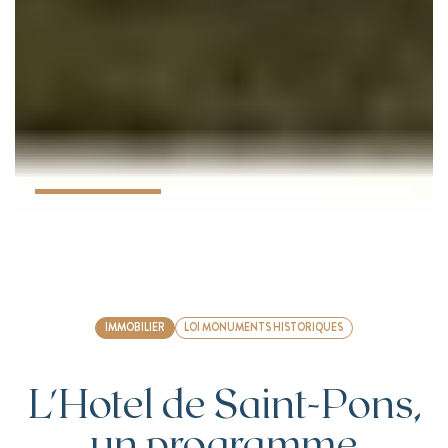
IMMOBILIER
LOI MONUMENTS HISTORIQUES
L'Hotel de Saint-Pons,
un programme