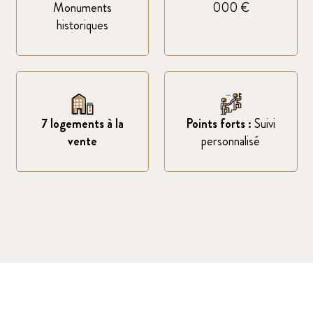
Monuments
000 €
historiques
7 logements à la
Points forts :
Suivi
vente
personnalisé