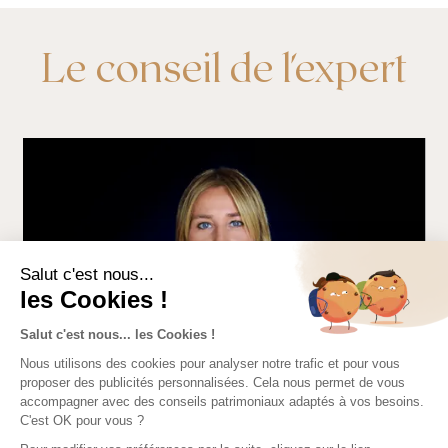
Le conseil de l'expert