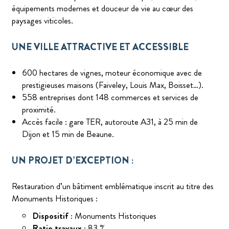
équipements modernes et douceur de vie au cœur des
paysages viticoles.
UNE VILLE ATTRACTIVE ET ACCESSIBLE
600 hectares de vignes, moteur économique avec de
prestigieuses maisons (Faiveley, Louis Max, Boisset…).
558 entreprises dont 148 commerces et services de
proximité.
Accès facile : gare TER, autoroute A31, à 25 min de
Dijon et 15 min de Beaune.
UN PROJET D’EXCEPTION :
Restauration d’un bâtiment emblématique inscrit au titre des
Monuments Historiques :
Dispositif
: Monuments Historiques
Ratio travaux
: 83 %