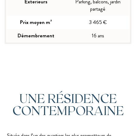
Exterieurs
Parking, balcons, jardin
partagé
Prix moyen m²
3 465 €
Démembrement
16 ans
UNE RÉSIDENCE
CONTEMPORAINE
Située dans l’un des quartiers les plus prometteurs de