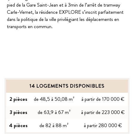
pied de la Gare Saint-Jean et à 3min de l’arrêt de tramway
Carle-Vernet, la résidence EXPLORE s’inscrit parfaitement
dans la politique de la ville privilégiant les déplacements en
transports en commun.
14 LOGEMENTS DISPONIBLES
2 pièces
de 48,5 à 50,08 m²
à partir de 170 000 €
3 pièces
de 63,9 à 67 m²
à partir de 223 000 €
4 pièces
de 82 à 88 m²
à partir 280 000 €