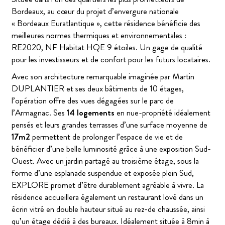
Bordeaux, au cœur du projet d’envergure nationale
« Bordeaux Euratlantique », cette résidence bénéficie des
meilleures normes thermiques et environnementales :
RE2020, NF Habitat HQE 9 étoiles. Un gage de qualité
pour les investisseurs et de confort pour les futurs locataires.
Avec son architecture remarquable imaginée par Martin
DUPLANTIER et ses deux bâtiments de 10 étages,
l’opération offre des vues dégagées sur le parc de
l’Armagnac. Ses
14 logements
en nue-propriété idéalement
pensés et leurs grandes terrasses d’une surface moyenne de
17m2
permettent de prolonger l’espace de vie et de
bénéficier d’une belle luminosité grâce à une exposition Sud-
Ouest. Avec un jardin partagé au troisième étage, sous la
forme d’une esplanade suspendue et exposée plein Sud,
EXPLORE promet d’être durablement agréable à vivre. La
résidence accueillera également un restaurant lové dans un
écrin vitré en double hauteur situé au rez-de chaussée, ainsi
qu’un étage dédié à des bureaux. Idéalement située à 8min à