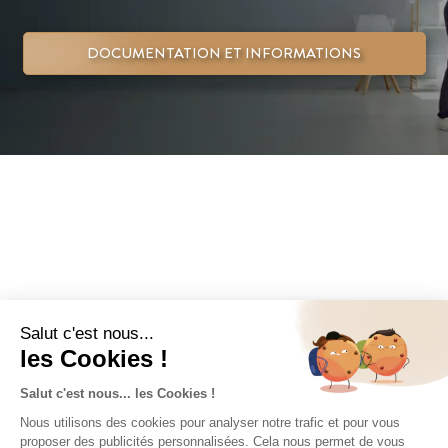
DOCUMENTATION ET INFORMATIONS
Localisation
Plébiscitée pour son cadre de vie, entre façade Atlantique et
vignobles d’exception, Bordeaux 5ème métropole française