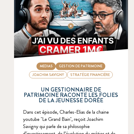
MEDIAS
GESTION DE PATRIMOINE
JOACHIM SAVIGNY
STRATÉGIE FINANCIÈRE
UN GESTIONNAIRE DE
PATRIMOINE RACONTE LES FOLIES
DE LA JEUNESSE DORÉE
Dans cet épisode, Charles-Elias de la chaine
youtube "Le Grand Bain", reçoit Joachim
Savigny qui parle de sa philosophie
d’investissement, de l’évolution du métier et de