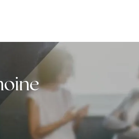
moine