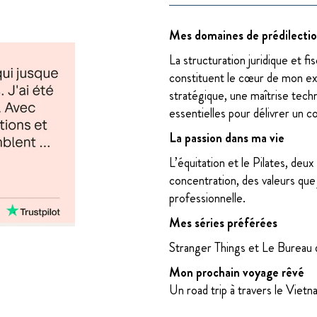
Mes domaines de prédilectio
La structuration juridique et fi
constituent le cœur de mon ex
stratégique, une maîtrise tech
essentielles pour délivrer un co
La passion dans ma vie
L’équitation et le Pilates, deux
concentration, des valeurs qu
professionnelle.
Mes séries préférées
Stranger Things et Le Bureau
Mon prochain voyage rêvé
Un road trip à travers le Vietn