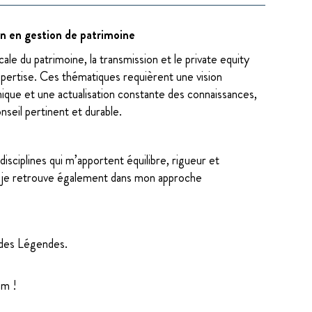
n en gestion de patrimoine
scale du patrimoine, la transmission et le private equity
pertise. Ces thématiques requièrent une vision
nique et une actualisation constante des connaissances,
nseil pertinent et durable.
 disciplines qui m’apportent équilibre, rigueur et
e je retrouve également dans mon approche
 des Légendes.
am !