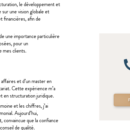
cturation, le développement et
sur une vision globale et
t financières, afin de
rde une importance particulière
oposées, pour un
 mes clients.
s affaires et d’un master en
otariat. Cette expérience m’a
t en structuration juridique.
oine et les chiffres, j’ai
monial. Aujourd’hui,
 convaincue que la confiance
onseil de qualité.