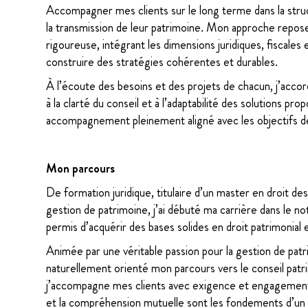
Accompagner mes clients sur le long terme dans la stru
la transmission de leur patrimoine. Mon approche repose 
rigoureuse, intégrant les dimensions juridiques, fiscales e
construire des stratégies cohérentes et durables.
À l’écoute des besoins et des projets de chacun, j’acco
à la clarté du conseil et à l’adaptabilité des solutions pr
accompagnement pleinement aligné avec les objectifs de
Mon parcours
De formation juridique, titulaire d’un master en droit de
gestion de patrimoine, j’ai débuté ma carrière dans le n
permis d’acquérir des bases solides en droit patrimonial e
Animée par une véritable passion pour la gestion de patrim
naturellement orienté mon parcours vers le conseil patri
j’accompagne mes clients avec exigence et engagement,
et la compréhension mutuelle sont les fondements d’un c