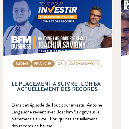
MEDIAS
FINANCIER
OR
JOACHIM SAVIGNY
LE PLACEMENT À SUIVRE : L'OR BAT
ACTUELLEMENT DES RECORDS
Dans cet épisode de Tout pour investir, Antoine
Larigaudrie revient avec Joachim Savigny sur le
placement à suivre : L'or, qui bat actuellement
des records de hausse.