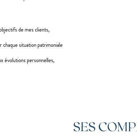
jectifs de mes clients,
r chaque situation patrimoniale
ux évolutions personnelles,
SES COM