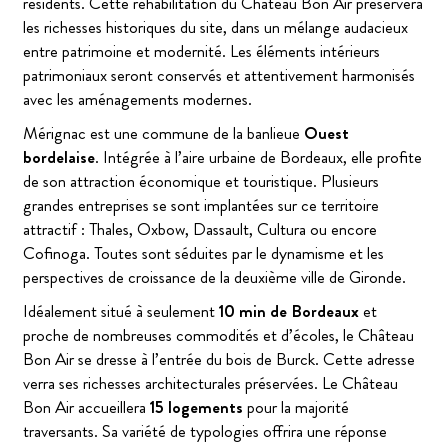
résidents. Cette réhabilitation du Château Bon Air préservera
les richesses historiques du site, dans un mélange audacieux
entre patrimoine et modernité. Les éléments intérieurs
patrimoniaux seront conservés et attentivement harmonisés
avec les aménagements modernes.
Mérignac est une commune de la banlieue
Ouest
bordelaise
. Intégrée à l’aire urbaine de Bordeaux, elle profite
de son attraction économique et touristique. Plusieurs
grandes entreprises se sont implantées sur ce territoire
attractif : Thales, Oxbow, Dassault, Cultura ou encore
Cofinoga. Toutes sont séduites par le dynamisme et les
perspectives de croissance de la deuxième ville de Gironde.
Idéalement situé à seulement
10 min de Bordeaux
et
proche de nombreuses commodités et d’écoles, le Château
Bon Air se dresse à l’entrée du bois de Burck. Cette adresse
verra ses richesses architecturales préservées. Le Château
Bon Air accueillera
15 logements
pour la majorité
traversants. Sa variété de typologies offrira une réponse