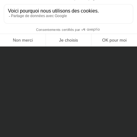
DOCUMENTATION ET INFORMATIONS
CONTACTEZ-NOUS
12 LOGEMENTS DISPONIBLES
Studio
de 35,40 m²
à partir de 225 000
€