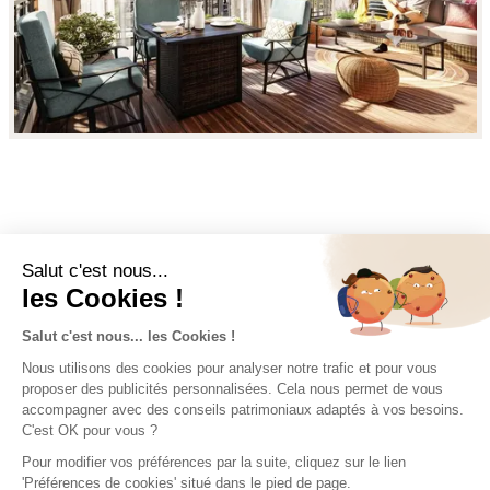
PRIX, PLANS, DÉTAILS ET DISPONIBILITÉS
Accédez à tous les
détails