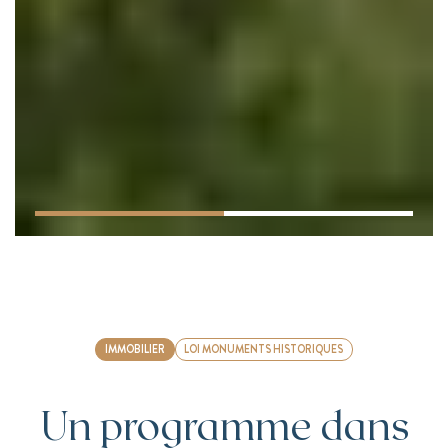
IMMOBILIER
LOI MONUMENTS HISTORIQUES
Un programme dans