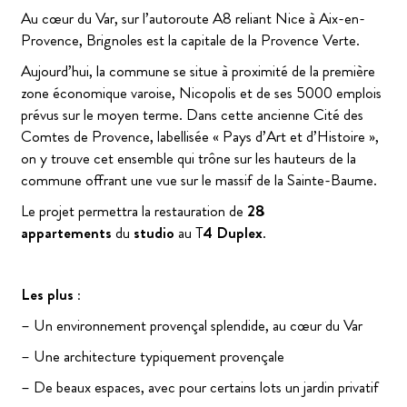
Au cœur du Var, sur l’autoroute A8 reliant Nice à Aix-en-
Provence, Brignoles est la capitale de la Provence Verte.
Aujourd’hui, la commune se situe à proximité de la première
zone économique varoise, Nicopolis et de ses 5000 emplois
prévus sur le moyen terme. Dans cette ancienne Cité des
Comtes de Provence, labellisée « Pays d’Art et d’Histoire »,
on y trouve cet ensemble qui trône sur les hauteurs de la
commune offrant une vue sur le massif de la Sainte-Baume.
Le projet permettra la restauration de
28
appartements
du
studio
au T
4 Duplex
.
Les plus :
– Un environnement provençal splendide, au cœur du Var
– Une architecture typiquement provençale
– De beaux espaces, avec pour certains lots un jardin privatif