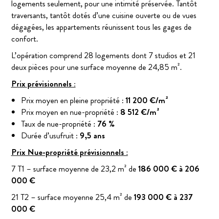
logements seulement, pour une intimité préservée. Tantôt
traversants, tantôt dotés d’une cuisine ouverte ou de vues
dégagées, les appartements réunissent tous les gages de
confort.
L’opération comprend 28 logements dont 7 studios et 21
deux pièces pour une surface moyenne de 24,85 m².
Prix prévisionnels :
Prix moyen en pleine propriété :
11 200 €/m²
Prix moyen en nue-propriété :
8 512 €/m²
Taux de nue-propriété :
76 %
Durée d’usufruit :
9,5 ans
Prix Nue-propriété prévisionnels :
7 T1 – surface moyenne de 23,2 m² de
186 000 € à 206
000 €
21 T2 – surface moyenne 25,4 m² de
193 000 € à 237
000 €