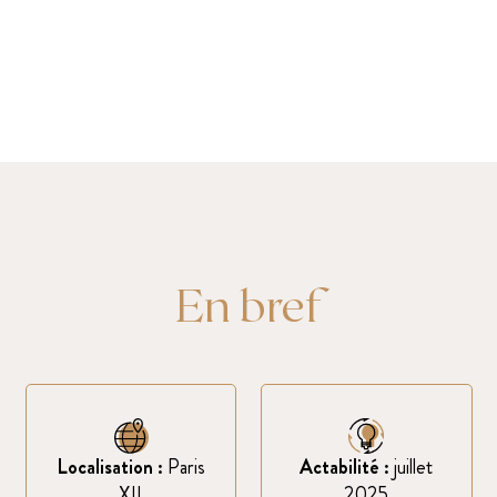
En bref
Localisation :
Paris
Actabilité :
juillet
XII
2025