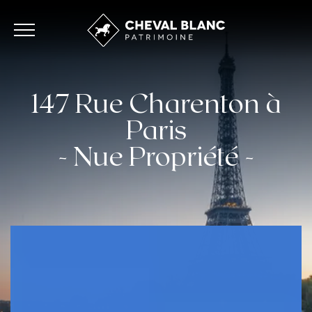
147 Rue Charenton à
Paris
- Nue Propriété -