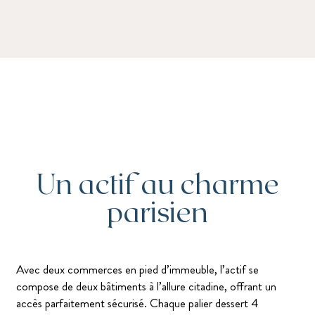
Un actif au charme
parisien
Avec deux commerces en pied d’immeuble, l’actif se
compose de deux bâtiments à l’allure citadine, offrant un
accès parfaitement sécurisé. Chaque palier dessert 4