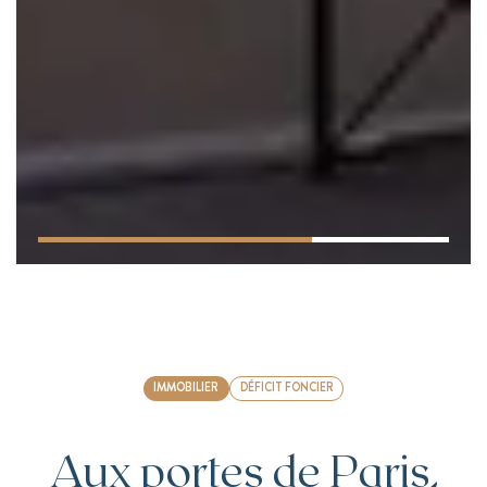
IMMOBILIER
DÉFICIT FONCIER
Aux portes de Paris,