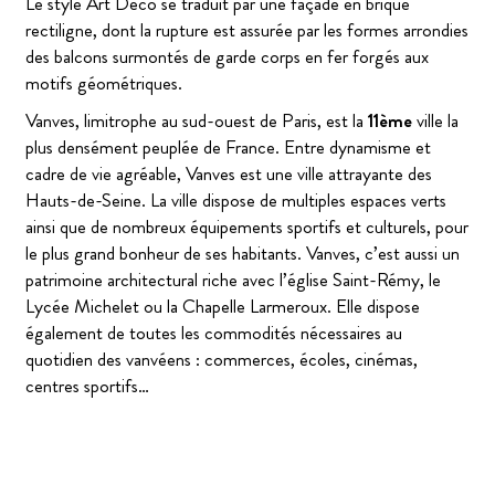
Le style Art Déco se traduit par une façade en brique
rectiligne, dont la rupture est assurée par les formes arrondies
des balcons surmontés de garde corps en fer forgés aux
motifs géométriques.
Vanves, limitrophe au sud-ouest de Paris, est la
11ème
ville la
plus densément peuplée de France. Entre dynamisme et
cadre de vie agréable, Vanves est une ville attrayante des
Hauts-de-Seine. La ville dispose de multiples espaces verts
ainsi que de nombreux équipements sportifs et culturels, pour
le plus grand bonheur de ses habitants. Vanves, c’est aussi un
patrimoine architectural riche avec l’église Saint-Rémy, le
Lycée Michelet ou la Chapelle Larmeroux. Elle dispose
également de toutes les commodités nécessaires au
quotidien des vanvéens : commerces, écoles, cinémas,
centres sportifs…