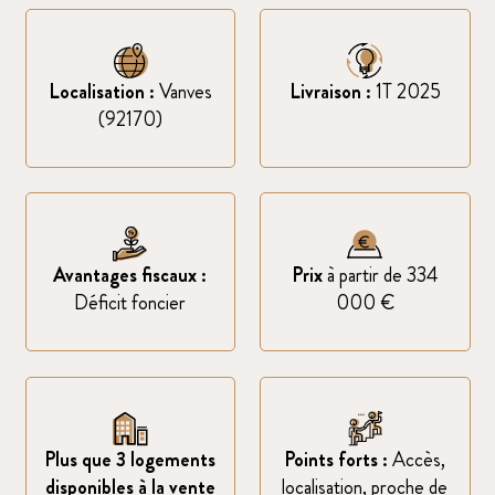
Localisation :
Vanves
Livraison :
1T 2025
(92170)
Avantages fiscaux :
Prix
à partir de 334
Déficit foncier
000 €
Plus que 3 logements
Points forts :
Accès,
disponibles à la vente
localisation, proche de