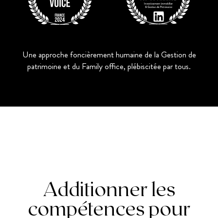
Une approche foncièrement humaine de la Gestion de
patrimoine et du Family office, plébiscitée par tous.
Additionner les
compétences pour