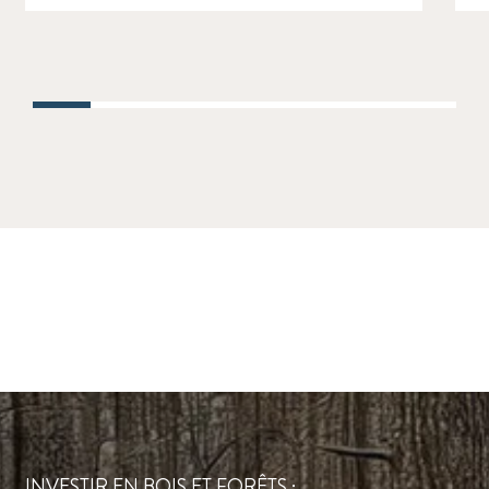
INVESTIR EN BOIS ET FORÊTS :