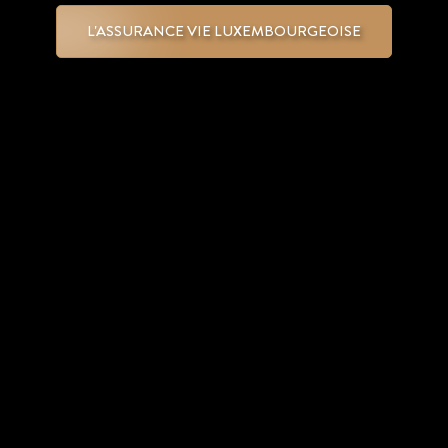
L'ASSURANCE VIE LUXEMBOURGEOISE