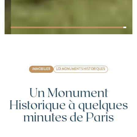
IMMOBILIER
LOI MONUMENTS HISTORIQUES
Un Monument
Historique à quelques
minutes de Paris