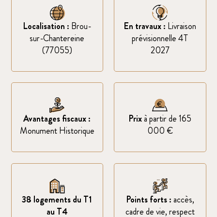
Localisation :
Brou-
En travaux :
Livraison
sur-Chantereine
prévisionnelle 4T
(77055)
2027
Avantages fiscaux :
Prix
à partir de 165
Monument Historique
000 €
38 logements du T1
Points forts :
accès,
au T4
cadre de vie, respect