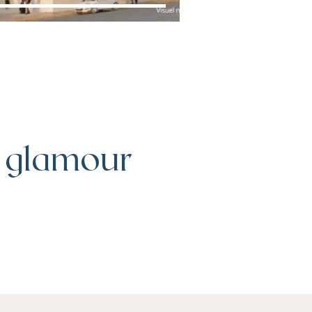
t glamour