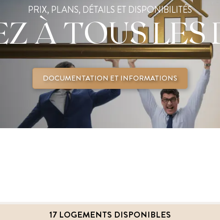
PRIX, PLANS, DÉTAILS ET DISPONIBILITÉS
Z À TOUS LES 
DOCUMENTATION ET INFORMATIONS
17 LOGEMENTS DISPONIBLES