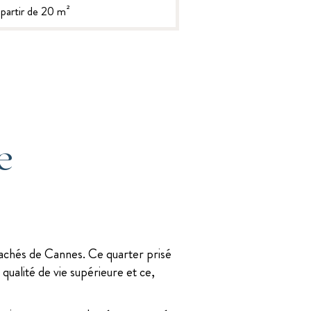
 partir de 20 m²
e
cachés de Cannes. Ce quarter prisé
 qualité de vie supérieure et ce,