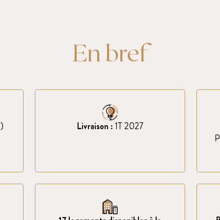
En bref
)
Livraison :
1T 2027
P