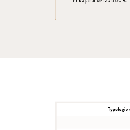
Prix
à partir de 125 400 €
Typologie