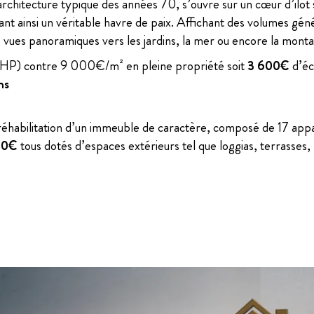
rchitecture typique des années 70, s’ouvre sur un cœur d’ilo
nt ainsi un véritable havre de paix. Affichant des volumes gén
 vues panoramiques vers les jardins, la mer ou encore la mont
(HP) contre 9 000€/m² en pleine propriété soit
3 600€
d’éc
ns
 réhabilitation d’un immeuble de caractère, composé de 17 app
500€
tous dotés d’espaces extérieurs tel que loggias, terrasses, 