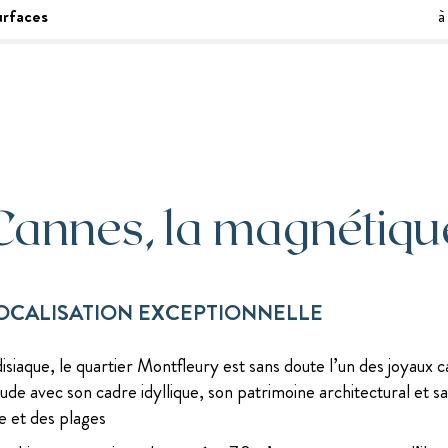
rfaces
à
Cannes, la magnétiqu
LOCALISATION EXCEPTIONNELLE
iaque, le quartier Montfleury est sans doute l’un des joyaux 
tude avec son cadre idyllique, son patrimoine architectural et sa
e et des plages