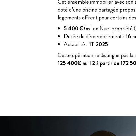
Cet ensemble immobilier avec son a
doté d’une piscine partagée proposa
logements offrent pour certains des
5 400 €/m
² en Nue-propriété 
Durée du démembrement :
16 a
Actabilité :
1T 2025
Cette opération se distingue pas la
125 400€
au
T2 à partir de 172 