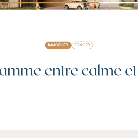
IMMOBILIER
FONCIER
amme entre calme e