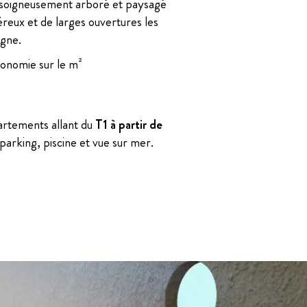
t soigneusement arboré et paysagé
éreux et de larges ouvertures les
agne.
onomie sur le m²
artements allant du
T1 à partir de
parking, piscine et vue sur mer.