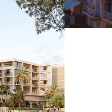
J. Savigny, voix N°1 en finances sur LinkedIn
Les mentions légales