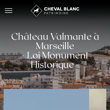
Château Valmante à
Marseille
- Loi Monument
Historique -