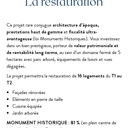
La restauration
Ce projet rare conjugue
architecture d’époque,
prestations haut de gamme
et
fiscalité ultra-
avantageuse
(loi Monuments Historiques). Vous investissez
dans un bien prestigieux, porteur de
valeur patrimoniale et
de rentabilité long terme
, au sein d’un domaine fermé de 5
hectares avec parc arboré, équipements de loisirs et vues
dégagées.
Le projet permettra la restauration de
16 logements
du
T1 au
T2
.
Façades rénovées
Eléments en pierre de taille
Cuisine équipée
Jardin arborée
MONUMENT HISTORIQUE : 81 %
(en plein centre de