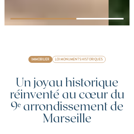
IMMOBILIER
LOI MONUMENTS HISTORIQUES
Un joyau historique
réinventé au cœur du
9ᵉ arrondissement de
Marseille