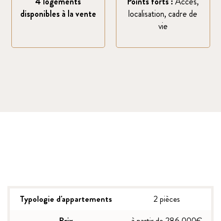
4 logements
Points forts :
Accès,
disponibles à la vente
localisation, cadre de
vie
Typologie d'appartements
2 pièces
Prix
à partir de 286 000€