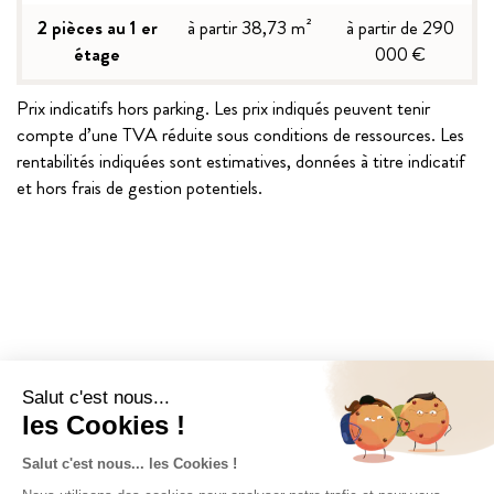
2 pièces au 1 er
à partir 38,73 m²
à partir de 290
étage
000 €
Prix indicatifs hors parking. Les prix indiqués peuvent tenir
compte d’une TVA réduite sous conditions de ressources. Les
rentabilités indiquées sont estimatives, données à titre indicatif
et hors frais de gestion potentiels.
la ville de Sisteron
LA PORTE D’ENTRÉE DE LA PROVENCE