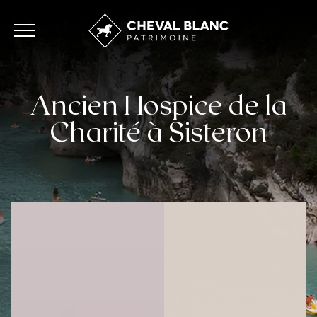
Ancien Hospice de la
Charité à Sisteron